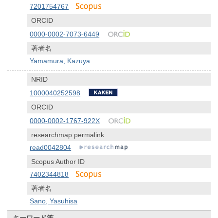
7201754767
ORCID
0000-0002-7073-6449
著者名
Yamamura, Kazuya
NRID
1000040252598
ORCID
0000-0002-1767-922X
researchmap permalink
read0042804
Scopus Author ID
7402344818
著者名
Sano, Yasuhisa