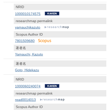
NRID
1000010174575
researchmap permalink
yamauchikazuto
Scopus Author ID
7801509680
著者名
Yamauchi, Kazuto
著者名
Goto, Hidekazu
NRID
1000060240074
researchmap permalink
read0014013
Scopus Author ID