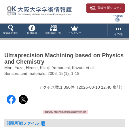
登録支援システム
English
検索画面選択
利用案内
収録雑誌一覧
ランキング
その他
Ultraprecision Machining based on Physics
and Chemistry
Mori, Yuzo; Hirose, Kikuji; Yamauchi, Kazuto et al.
Sensors and materials, 2003, 15(1), 1-19
アクセス数:
1,350
件
（
2026-08-10
12:40 集計
）
固定URL: https://hdl.handle.net/11094/86994
閲覧可能ファイル