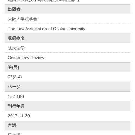
出版者
大阪大学法学会
The Law Association of Osaka University
収録物名
阪大法学
Osaka Law Review
巻(号)
67(3-4)
ページ
157-180
刊行年月
2017-11-30
言語