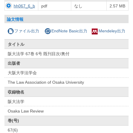
hh067_6_b
pdf
なし
2.57 MB
論文情報
ファイル出力
EndNote Basic出力
Mendeley出力
タイトル
阪大法学 67巻 6号 既刊目次/奥付
出版者
大阪大学法学会
The Law Association of Osaka University
収録物名
阪大法学
Osaka Law Review
巻(号)
67(6)