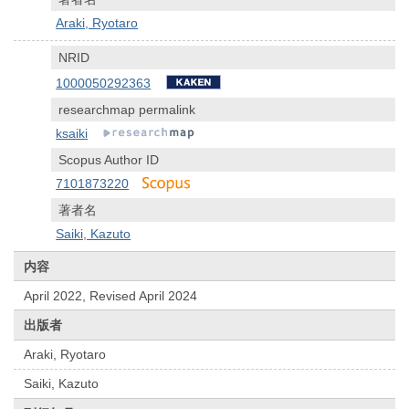
Araki, Ryotaro
NRID
1000050292363
researchmap permalink
ksaiki
Scopus Author ID
7101873220
著者名
Saiki, Kazuto
内容
April 2022, Revised April 2024
出版者
Araki, Ryotaro
Saiki, Kazuto