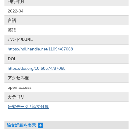
刊行年月
2022-04
言語
英語
ハンドルURL
https://hdl.handle.net/11094/87068
DOI
https://doi.org/10.60574/87068
アクセス権
open access
カテゴリ
研究データ / 論文付属
論文詳細を表示