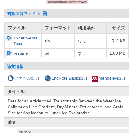
固定URL: https://doi.org/10.60574/87068
閲覧可能ファイル
ファイル
フォーマット
利用条件
サイズ
Experimental
zip
なし
519 KB
Data
resume
pdf
なし
1.09 MB
論文情報
ファイル出力
EndNote Basic出力
Mendeley出力
タイトル
Data for an Article titled “Relationship Between the Water Ice
Calibration Line Gradient, Dry Mineral Reflectance, and Grain
Size for Application to Lunar-Ice Exploration”
著者
著者名