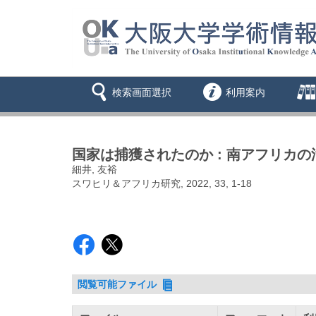
検索画面選択
利用案内
国家は捕獲されたのか : 南アフリカ
細井, 友裕
スワヒリ＆アフリカ研究, 2022, 33, 1-18
閲覧可能ファイル