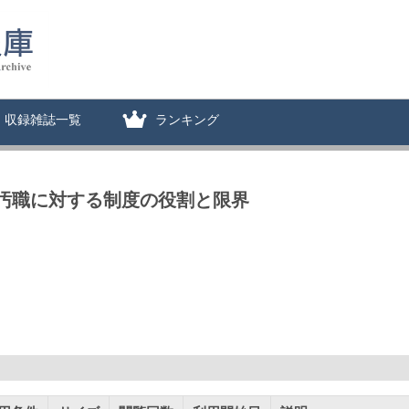
収録雑誌一覧
ランキング
の汚職に対する制度の役割と限界