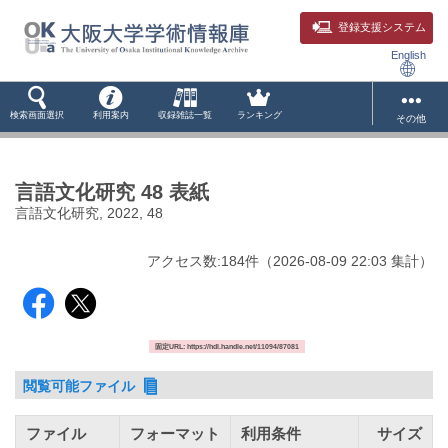
登録支援システム
English
検索画面選択
利用案内
収録雑誌一覧
ランキング
その他
言語文化研究 48 表紙
言語文化研究, 2022, 48
アクセス数:
184
件
（
2026-08-09
22:03 集計
）
固定URL: https://hdl.handle.net/11094/87081
閲覧可能ファイル
ファイル
フォーマット
利用条件
サイズ