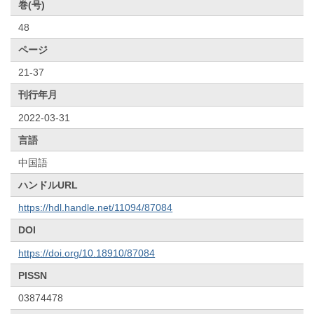
巻(号)
48
ページ
21-37
刊行年月
2022-03-31
言語
中国語
ハンドルURL
https://hdl.handle.net/11094/87084
DOI
https://doi.org/10.18910/87084
PISSN
03874478