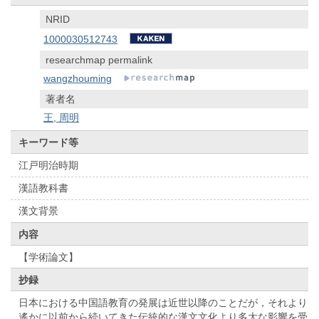
NRID
1000030512743
researchmap permalink
wangzhouming
著者名
王, 周明
キーワード等
江戸明治時期
漢語教科書
漢文背景
内容
【学術論文】
抄録
日本における中国語教育の発展は近世以降のことだが，それより
遙かに以前から続いてきた伝統的な漢文文化より多大な影響を受