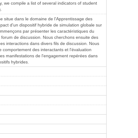
 we compile a list of several indicators of student
.
e situe dans le domaine de l'Apprentissage des
pact d'un dispositif hybride de simulation globale sur
ommençons par présenter les caractéristiques du
 un forum de discussion. Nous cherchons ensuite des
es interactions dans divers fils de discussion. Nous
e comportement des interactants et l'évaluation
u les manifestations de l'engagement repérées dans
sitifs hybrides.