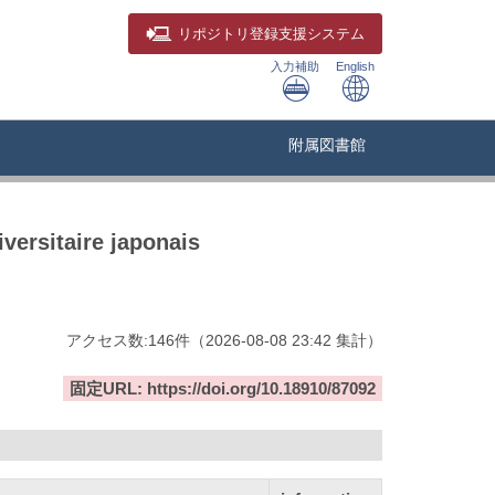
リポジトリ
登録支援システム
入力補助
English
附属図書館
versitaire japonais
アクセス数:
146
件
（
2026-08-08
23:42 集計
）
固定URL: https://doi.org/10.18910/87092