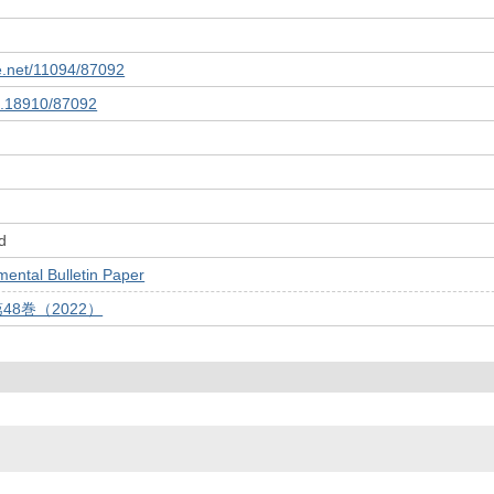
le.net/11094/87092
10.18910/87092
d
tal Bulletin Paper
48巻（2022）