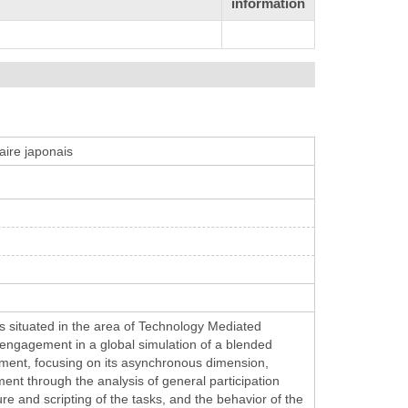
information
aire japonais
is situated in the area of Technology Mediated
 engagement in a global simulation of a blended
nment, focusing on its asynchronous dimension,
ent through the analysis of general participation
e and scripting of the tasks, and the behavior of the