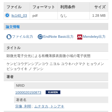
ファイル
フォーマット
利用条件
サイズ
ltc140_03
pdf
なし
1.28 MB
論文情報
ファイル出力
EndNote Basic出力
Mendeley出力
タイトル
顕微光電子分光による有機薄膜表面微小域の電子状態
ケンビコウデンシブンコウ ニヨル ユウキハクマク ヒョウメン
ビショウイキ ノ デンシ
著者
NRID
1000020150873
著者名
宗像, 利明
;
ムナタカ, トシアキ