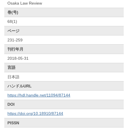
Osaka Law Review
巻(号)
68(1)
ページ
231-259
刊行年月
2018-05-31
言語
日本語
ハンドルURL
https://hdl.handle.net/11094/87144
DOI
https://doi.org/10.18910/87144
PISSN