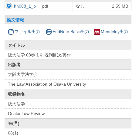
hh068_1_b
pdf
なし
2.59 MB
論文情報
ファイル出力
EndNote Basic出力
Mendeley出力
タイトル
阪大法学 68巻 1号 既刊目次/奥付
出版者
大阪大学法学会
The Law Association of Osaka University
収録物名
阪大法学
Osaka Law Review
巻(号)
68(1)