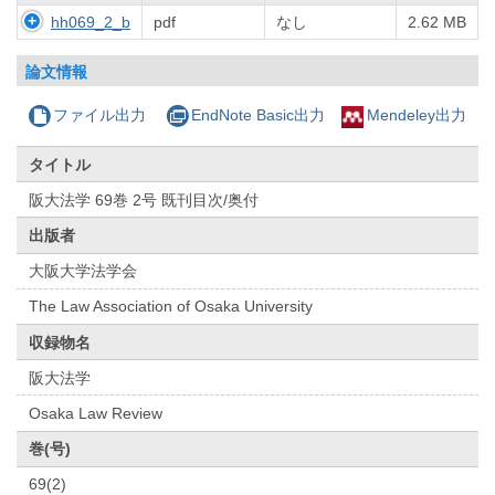
hh069_2_b
pdf
なし
2.62 MB
論文情報
ファイル出力
EndNote Basic出力
Mendeley出力
タイトル
阪大法学 69巻 2号 既刊目次/奥付
出版者
大阪大学法学会
The Law Association of Osaka University
収録物名
阪大法学
Osaka Law Review
巻(号)
69(2)