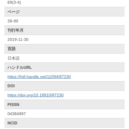
69(3-4)
ページ
39-99
刊行年月
2019-11-30
言語
日本語
ハンドルURL
https://hdl.handle.net/11094/87230
DOI
https://doi.org/10.18910/87230
PISSN
04384997
NCID