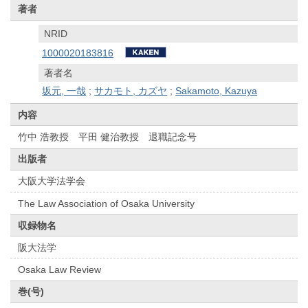
著者
NRID
1000020183816
著者名
坂元, 一哉
;
サカモト, カズヤ
;
Sakamoto, Kazuya
内容
竹中 浩教授 平田 健治教授 退職記念号
出版者
大阪大学法学会
The Law Association of Osaka University
収録物名
阪大法学
Osaka Law Review
巻(号)