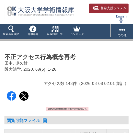
登録支援システム
English
検索画面選択
利用案内
収録雑誌一覧
ランキング
その他
不正アクセス行為概念再考
田中, 規久雄
阪大法学, 2020, 69(5), 1-26
アクセス数:
143
件
（
2026-08-08
02:01 集計
）
固定URL: https://doi.org/10.18910/87245
閲覧可能ファイル