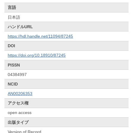
言語
日本語
ハンドルURL
https://hdl.handle.net/11094/87245
DOI
https://doi.org/10.18910/87245
PISSN
04384997
NCID
AN00206353
アクセス権
open access
出版タイプ
Version of Record