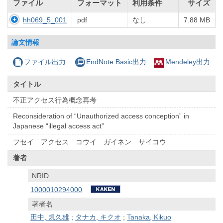
ファイル
フォーマット
利用条件
サイズ
hh069_5_001
pdf
なし
7.88 MB
論文情報
ファイル出力
EndNote Basic出力
Mendeley出力
タイトル
不正アクセス行為概念再考
Reconsideration of “Unauthorized access conception” in
Japanese “illegal access act”
フセイ アクセス コウイ ガイネン サイコウ
著者
NRID
1000010294000
著者名
田中, 規久雄
;
タナカ, キクオ
;
Tanaka, Kikuo