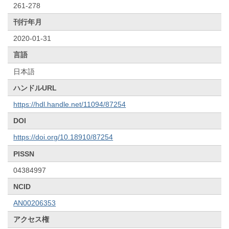
261-278
刊行年月
2020-01-31
言語
日本語
ハンドルURL
https://hdl.handle.net/11094/87254
DOI
https://doi.org/10.18910/87254
PISSN
04384997
NCID
AN00206353
アクセス権