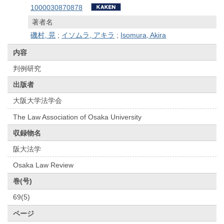
1000030870878
著者名
磯村, 晃
;
イソムラ, アキラ
;
Isomura, Akira
内容
判例研究
出版者
大阪大学法学会
The Law Association of Osaka University
収録物名
阪大法学
Osaka Law Review
巻(号)
69(5)
ページ