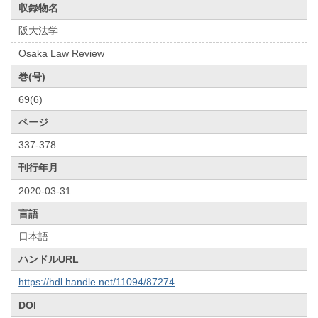
収録物名
阪大法学
Osaka Law Review
巻(号)
69(6)
ページ
337-378
刊行年月
2020-03-31
言語
日本語
ハンドルURL
https://hdl.handle.net/11094/87274
DOI