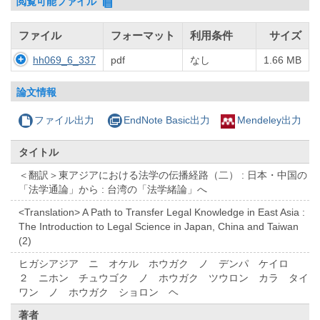
閲覧可能ファイル
ファイル
フォーマット
利用条件
サイズ
hh069_6_337
pdf
なし
1.66 MB
論文情報
ファイル出力
EndNote Basic出力
Mendeley出力
タイトル
＜翻訳＞東アジアにおける法学の伝播経路（二） : 日本・中国の
「法学通論」から : 台湾の「法学緒論」へ
<Translation> A Path to Transfer Legal Knowledge in East Asia :
The Introduction to Legal Science in Japan, China and Taiwan
(2)
ヒガシアジア ニ オケル ホウガク ノ デンパ ケイロ
２ ニホン チュウゴク ノ ホウガク ツウロン カラ タイ
ワン ノ ホウガク ショロン ヘ
著者