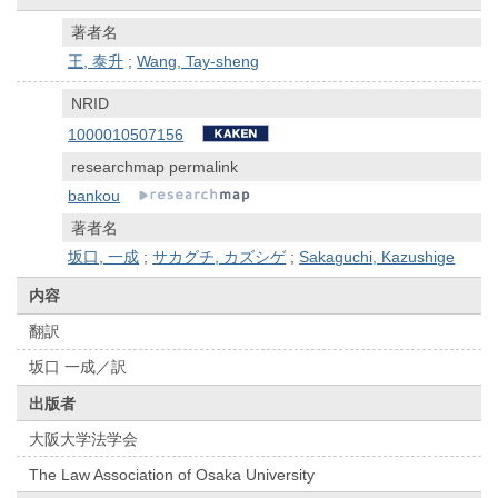
著者名
王, 泰升
;
Wang, Tay-sheng
NRID
1000010507156
researchmap permalink
bankou
著者名
坂口, 一成
;
サカグチ, カズシゲ
;
Sakaguchi, Kazushige
内容
翻訳
坂口 一成／訳
出版者
大阪大学法学会
The Law Association of Osaka University