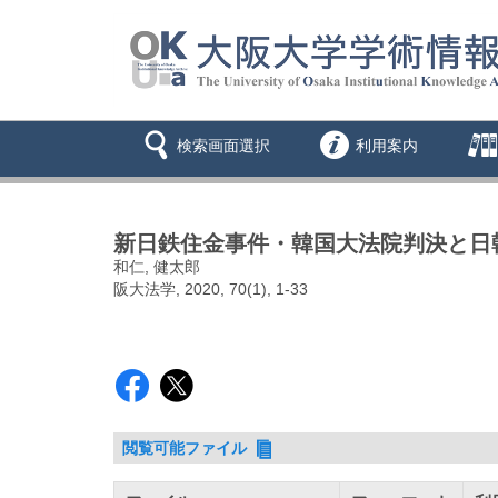
検索画面選択
利用案内
新日鉄住金事件・韓国大法院判決と日
和仁, 健太郎
阪大法学, 2020, 70(1), 1-33
閲覧可能ファイル