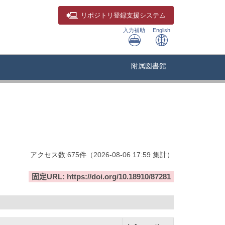
リポジトリ
登録支援システム
入力補助
English
附属図書館
アクセス数:
675
件
（
2026-08-06
17:59 集計
）
固定URL: https://doi.org/10.18910/87281