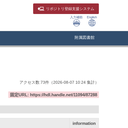
リポジトリ
登録支援システム
入力補助
English
附属図書館
アクセス数:
73
件
（
2026-08-07
10:24 集計
）
固定URL: https://hdl.handle.net/11094/87288
information