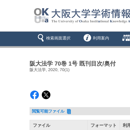
検索画面選択
利用案内
阪大法学 70巻 1号 既刊目次/奥付
阪大法学, 2020, 70(1)
閲覧可能ファイル
ファイル
フォーマット
利