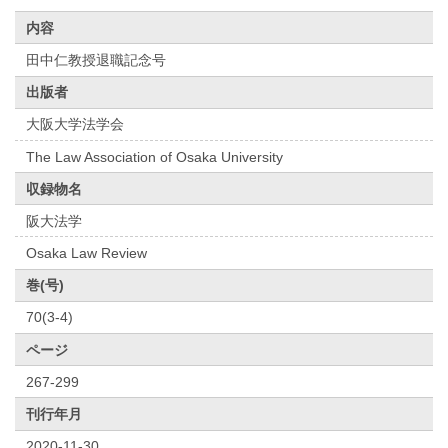
内容
田中仁教授退職記念号
出版者
大阪大学法学会
The Law Association of Osaka University
収録物名
阪大法学
Osaka Law Review
巻(号)
70(3-4)
ページ
267-299
刊行年月
2020-11-30