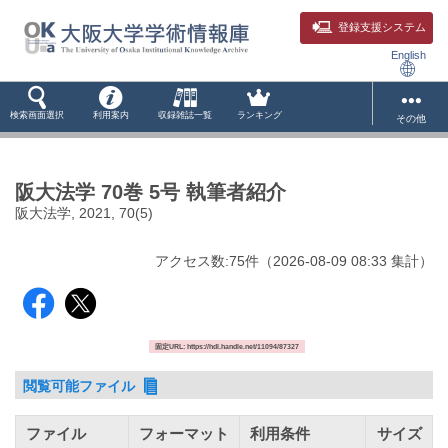
登録支援システム
English
検索画面選択
利用案内
収録雑誌一覧
ランキング
その他
阪大法学 70巻 5号 執筆者紹介
阪大法学, 2021, 70(5)
アクセス数:
75
件
（
2026-08-09
08:33 集計
）
固定URL: https://hdl.handle.net/11094/87327
閲覧可能ファイル
ファイル
フォーマット
利用条件
サイズ