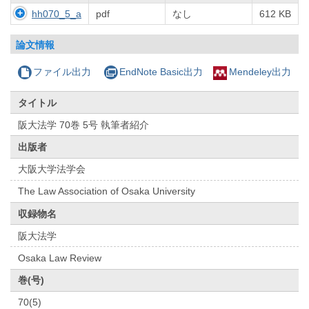
hh070_5_a
pdf
なし
612 KB
論文情報
ファイル出力
EndNote Basic出力
Mendeley出力
タイトル
阪大法学 70巻 5号 執筆者紹介
出版者
大阪大学法学会
The Law Association of Osaka University
収録物名
阪大法学
Osaka Law Review
巻(号)
70(5)