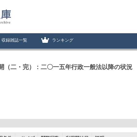
収録雑誌一覧
ランキング
（二・完） : 二〇一五年行政一般法以降の状況