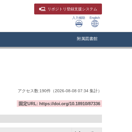
リポジトリ
登録支援システム
入力補助
English
附属図書館
アクセス数:
190
件
（
2026-08-08
07:34 集計
）
固定URL: https://doi.org/10.18910/87336