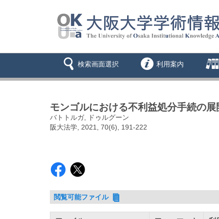
検索画面選択
利用案内
モンゴルにおける不利益処分手続の展開
バトトルガ, ドゥルグーン
阪大法学, 2021, 70(6), 191-222
閲覧可能ファイル