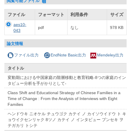
閲覧可能ファイル
ファイル
フォーマット
利用条件
サイズ
aes10-
pdf
なし
978 KB
043
論文情報
ファイル出力
EndNote Basic出力
Mendeley出力
タイトル
変動期における中国家庭の階層移動と教育戦略-8つの家庭のイン
タビュー分析を手がかりとして-
Class Shift and Educational Strategy of Chinese Families in a
Time of Change : From the Analysis of Interviews with Eight
Families
ヘンドウキ ニオケル チュウゴク カテイ ノ カイソウイドウ ト キ
ョウイクセンリャク 8ツノ カテイ ノ インタビュー ブンセキ ヲ
テガカリ トシテ