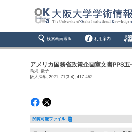
検索画面選択
利用案内
アメリカ国務省政策企画室文書PPS五
鳥潟, 優子
阪大法学, 2021, 71(3-4), 417-452
閲覧可能ファイル