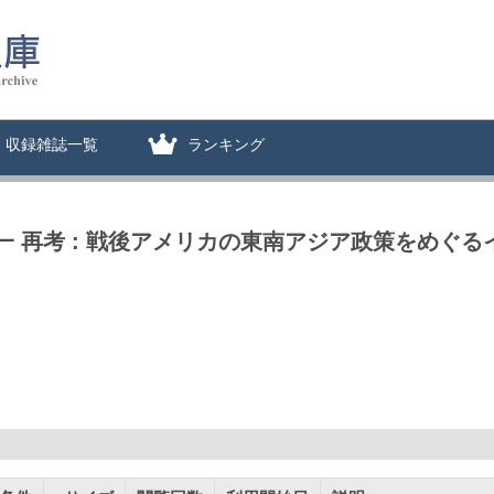
収録雑誌一覧
ランキング
一 再考 : 戦後アメリカの東南アジア政策をめぐ