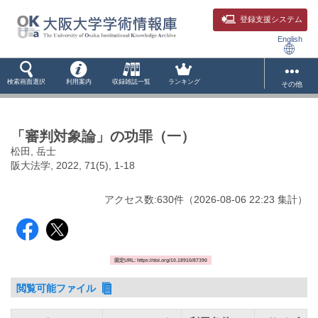
登録支援システム
English
検索画面選択
利用案内
収録雑誌一覧
ランキング
その他
「審判対象論」の功罪（一）
松田, 岳士
阪大法学, 2022, 71(5), 1-18
アクセス数:
630
件
（
2026-08-06
22:23 集計
）
固定URL: https://doi.org/10.18910/87390
閲覧可能ファイル