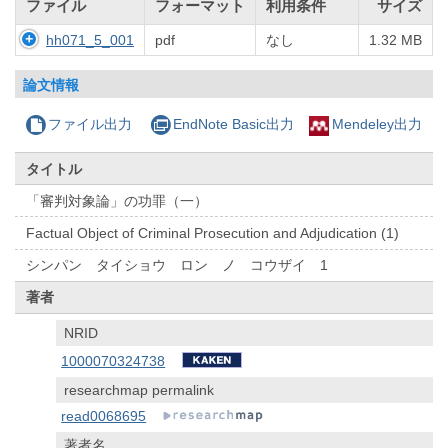
ファイル
フォーマット
利用条件
サイズ
hh071_5_001
pdf
なし
1.32 MB
論文情報
ファイル出力
EndNote Basic出力
Mendeley出力
タイトル
「審判対象論」の功罪（一）
Factual Object of Criminal Prosecution and Adjudication (1)
シンパン タイショウ ロン ノ コウザイ 1
著者
NRID
1000070324738
researchmap permalink
read0068695
著者名