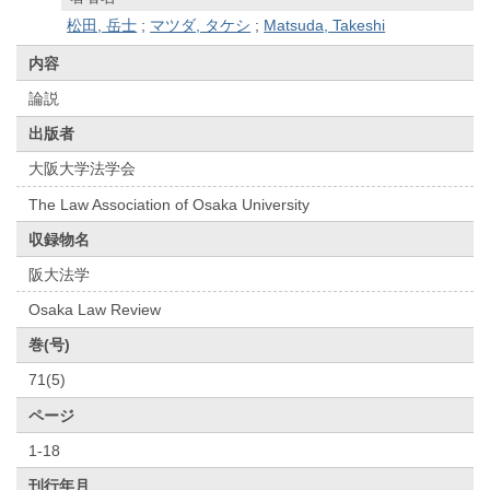
松田, 岳士
;
マツダ, タケシ
;
Matsuda, Takeshi
内容
論説
出版者
大阪大学法学会
The Law Association of Osaka University
収録物名
阪大法学
Osaka Law Review
巻(号)
71(5)
ページ
1-18
刊行年月