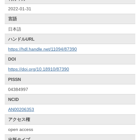
2022-01-31
言語
日本語
ハンドルURL
https://hdl.handle.net/11094/87390
DOI
https://doi.org/10.18910/87390
PISSN
04384997
NCID
AN00206353
アクセス権
open access
出版タイプ