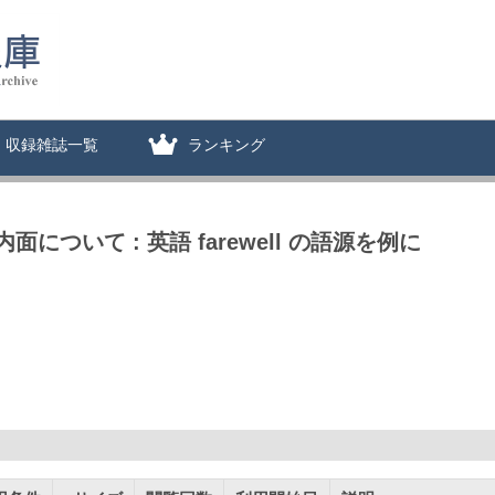
収録雑誌一覧
ランキング
ついて : 英語 farewell の語源を例に