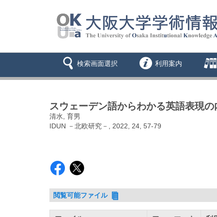
検索画面選択
利用案内
スウェーデン語からわかる英語表現の内面に
清水, 育男
IDUN －北欧研究－, 2022, 24, 57-79
閲覧可能ファイル