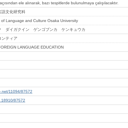
 açısından ele alınarak, bazı tespitlerde bulunulmaya çalışılacaktır.
言語文化研究科
 of Language and Culture Osaka University
ク ダイガクイン ゲンゴブンカ ケンキュウカ
ロンティア
FOREIGN LANGUAGE EDUCATION
le.net/11094/87572
10.18910/87572