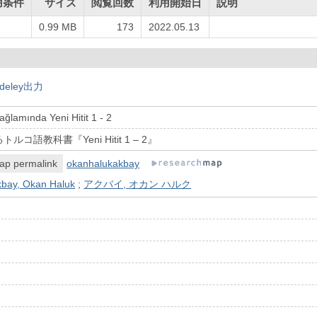
用条件
サイズ
閲覧回数
利用開始日
説明
し
0.99 MB
173
2022.05.13
deley出力
ağlamında Yeni Hitit 1 - 2
コ語教科書『Yeni Hitit 1 – 2』
ap permalink
okanhalukakbay
kbay, Okan Haluk
;
アクバイ, オカン ハルク