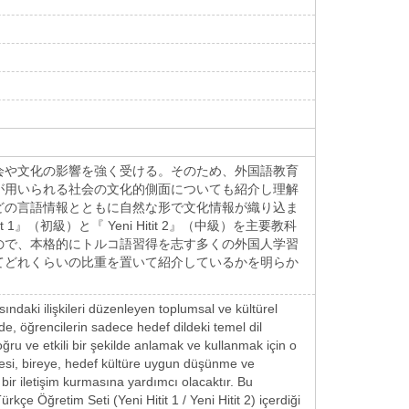
会や文化の影響を強く受ける。そのため、外国語教育
が用いられる社会の文化的側面についても紹介し理解
どの言語情報とともに自然な形で文化情報が織り込ま
（初級）と『 Yeni Hitit 2』（中級）を主要教科
ので、本格的にトルコ語習得を志す多くの外国人学習
てどれくらいの比重を置いて紹介しているかを明らか
sındaki ilişkileri düzenleyen toplumsal ve kültürel
de, öğrencilerin sadece hedef dildeki temel dil
oğru ve etkili bir şekilde anlamak ve kullanmak için o
ilmesi, bireye, hedef kültüre uygun düşünme ve
bir iletişim kurmasına yardımcı olacaktır. Bu
kçe Öğretim Seti (Yeni Hitit 1 / Yeni Hitit 2) içerdiği