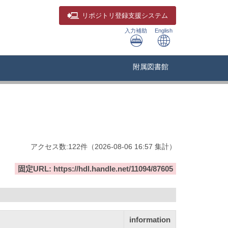
リポジトリ
登録支援システム
入力補助
English
附属図書館
アクセス数:
122
件
（
2026-08-06
16:57 集計
）
固定URL: https://hdl.handle.net/11094/87605
information