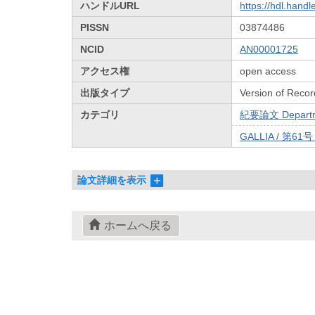
ハンドルURL
https://hdl.hand
PISSN
03874486
NCID
AN00001725
アクセス権
open access
出版タイプ
Version of Recor
カテゴリ
紀要論文 Departmen
GALLIA / 第61
論文詳細を表示
ホームへ戻る