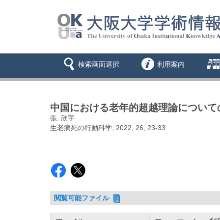
検索画面選択
利用案内
中国における老年的超越理論について
張, 欣宇
生老病死の行動科学, 2022, 26, 23-33
閲覧可能ファイル