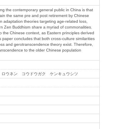
ng the contemporary general public in China is that
emain the same pre and post retirement by Chinese
 adaptation theories targeting age-related loss,
rn Zen Buddhism share a myriad of commonalities.
o the Chinese context, as Eastern principles derived
 paper concludes that both cross-culture similarities
loss and gerotranscendence theory exist. Therefore,
transcendence to the older Chinese population
ガク ロウネン コウドウガク ケンキュウシツ