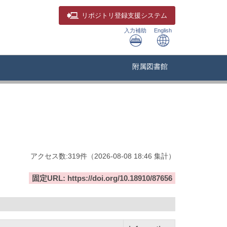
リポジトリ
登録支援システム
入力補助
English
附属図書館
アクセス数:
319
件
（
2026-08-08
18:46 集計
）
固定URL: https://doi.org/10.18910/87656