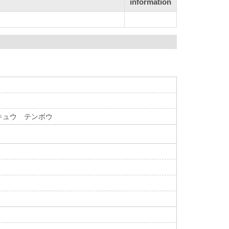
information
キュウ テンボウ