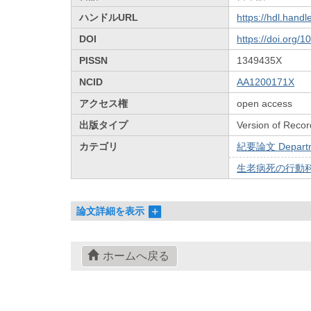
ハンドルURL
https://hdl.hand
DOI
https://doi.org/
PISSN
1349435X
NCID
AA1200171X
アクセス権
open access
出版タイプ
Version of Recor
カテゴリ
紀要論文 Departmen
生老病死の行動科学
論文詳細を表示
ホームへ戻る