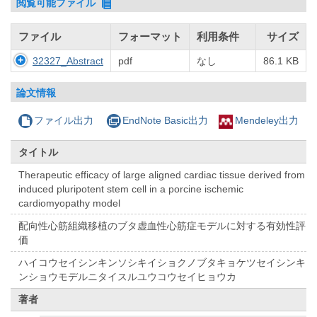
閲覧可能ファイル
ファイル
フォーマット
利用条件
サイズ
32327_Abstract
pdf
なし
86.1 KB
論文情報
ファイル出力
EndNote Basic出力
Mendeley出力
タイトル
Therapeutic efficacy of large aligned cardiac tissue derived from
induced pluripotent stem cell in a porcine ischemic
cardiomyopathy model
配向性心筋組織移植のブタ虚血性心筋症モデルに対する有効性評
価
ハイコウセイシンキンソシキイショクノブタキョケツセイシンキ
ンショウモデルニタイスルユウコウセイヒョウカ
著者