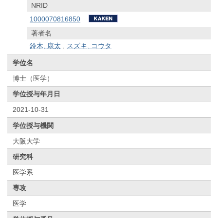
NRID
1000070816850
著者名
鈴木, 康太
;
スズキ, コウタ
学位名
博士（医学）
学位授与年月日
2021-10-31
学位授与機関
大阪大学
研究科
医学系
専攻
医学