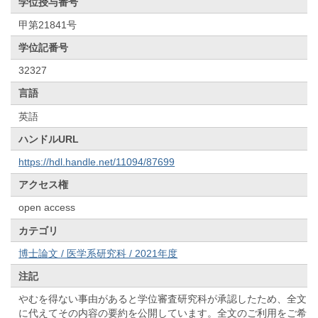
学位授与番号
甲第21841号
学位記番号
32327
言語
英語
ハンドルURL
https://hdl.handle.net/11094/87699
アクセス権
open access
カテゴリ
博士論文 / 医学系研究科 / 2021年度
注記
やむを得ない事由があると学位審査研究科が承認したため、全文
に代えてその内容の要約を公開しています。全文のご利用をご希