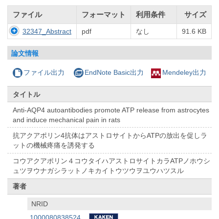
ファイル
フォーマット
利用条件
サイズ
32347_Abstract
pdf
なし
91.6 KB
論文情報
ファイル出力
EndNote Basic出力
Mendeley出力
タイトル
Anti-AQP4 autoantibodies promote ATP release from astrocytes
and induce mechanical pain in rats
抗アクアポリン4抗体はアストロサイトからATPの放出を促しラ
ットの機械疼痛を誘発する
コウアクアポリン４コウタイハアストロサイトカラATPノホウシ
ュツヲウナガシラットノキカイトウツウヲユウハツスル
著者
NRID
1000080838524