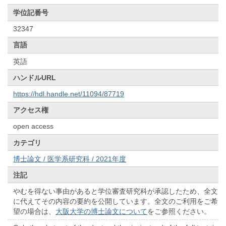
学位記番号
32347
言語
英語
ハンドルURL
https://hdl.handle.net/11094/87719
アクセス権
open access
カテゴリ
博士論文 / 医学系研究科 / 2021年度
注記
やむを得ない事由があると学位審査研究科が承認したため、全文
に代えてその内容の要約を公開しています。全文のご利用をご希
望の場合は、
大阪大学の博士論文について
をご参照ください。