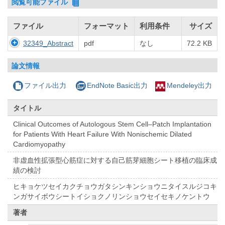
閲覧可能ファイル
ファイル
フォーマット
利用条件
サイズ
32349_Abstract
pdf
なし
72.2 KB
論文情報
ファイル出力
EndNote Basic出力
Mendeley出力
タイトル
Clinical Outcomes of Autologous Stem Cell–Patch Implantation
for Patients With Heart Failure With Nonischemic Dilated
Cardiomyopathy
非虚血性拡張型心筋症に対する自己筋芽細胞シート移植の臨床成
績の検討
ヒキョケツセイカクチョウガタシンキンショウニタイスルジコキ
ンガサイボウシートイショクノリンショウセイセキノケントウ
著者