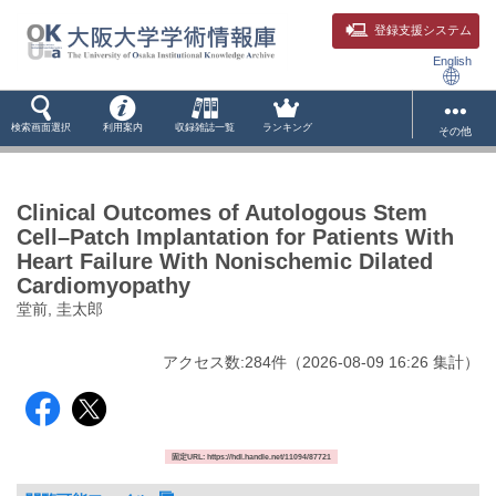
登録支援システム
English
検索画面選択
利用案内
収録雑誌一覧
ランキング
その他
Clinical Outcomes of Autologous Stem
Cell–Patch Implantation for Patients With
Heart Failure With Nonischemic Dilated
Cardiomyopathy
堂前, 圭太郎
アクセス数:
284
件
（
2026-08-09
16:26 集計
）
固定URL: https://hdl.handle.net/11094/87721