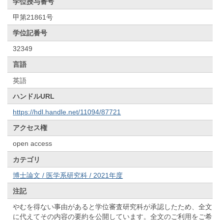
学位授与番号
甲第21861号
学位記番号
32349
言語
英語
ハンドルURL
https://hdl.handle.net/11094/87721
アクセス権
open access
カテゴリ
博士論文 / 医学系研究科 / 2021年度
注記
やむを得ない事由があると学位審査研究科が承認したため、全文
に代えてその内容の要約を公開しています。全文のご利用をご希