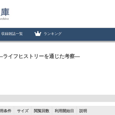
収録雑誌一覧
ランキング
 ―ライフヒストリーを通じた考察―
用条件
サイズ
閲覧回数
利用開始日
説明