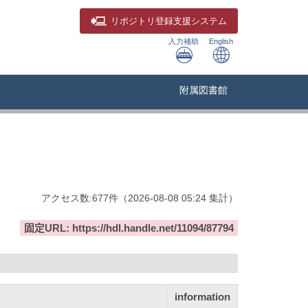
リポジトリ
登録支援システム
入力補助
English
附属図書館
アクセス数:
677
件
（
2026-08-08
05:24 集計
）
固定URL: https://hdl.handle.net/11094/87794
information