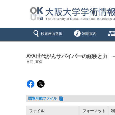
検索画面選択
利用案内
AYA世代がんサバイバーの経験と力
日髙, 直保
閲覧可能ファイル
ファイル
フォーマット
利