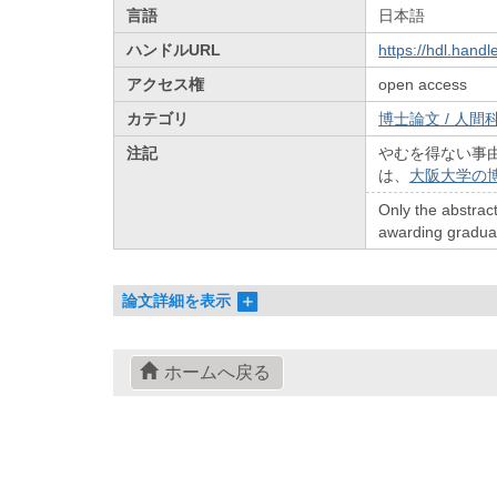
言語
日本語
ハンドルURL
https://hdl.hand
アクセス権
open access
カテゴリ
博士論文 / 人間科
注記
やむを得ない事
は、
大阪大学の
Only the abstract
awarding graduate
論文詳細を表示
ホームへ戻る