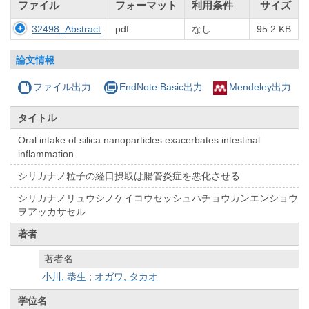
ファイル
フォーマット
利用条件
サイズ
32498_Abstract
pdf
なし
95.2 KB
論文情報
ファイル出力
EndNote Basic出力
Mendeley出力
タイトル
Oral intake of silica nanoparticles exacerbates intestinal
inflammation
シリカナノ粒子の経口摂取は腸管炎症を悪化させる
シリカナノリュウシノケイコウセッシュハチョウカンエンショウ
ヲアッカサセル
著者
著者名
小川, 恭生
;
オガワ, タカオ
学位名