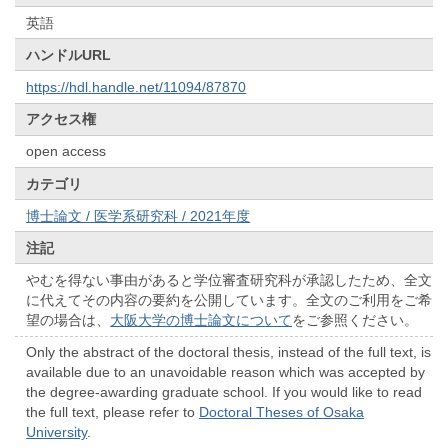
英語
ハンドルURL
https://hdl.handle.net/11094/87870
アクセス権
open access
カテゴリ
博士論文 / 医学系研究科 / 2021年度
注記
やむを得ない事由があると学位審査研究科が承認したため、全文
に代えてその内容の要約を公開しています。全文のご利用をご希
望の場合は、
大阪大学の博士論文について
をご参照ください。
Only the abstract of the doctoral thesis, instead of the full text, is
available due to an unavoidable reason which was accepted by
the degree-awarding graduate school. If you would like to read
the full text, please refer to
Doctoral Theses of Osaka
University
.