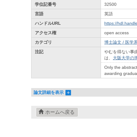
学位記番号
32500
言語
英語
ハンドルURL
https://hdl.hand
アクセス権
open access
カテゴリ
博士論文 / 医学系
注記
やむを得ない事
は、
大阪大学の
Only the abstract
awarding graduate
論文詳細を表示
ホームへ戻る