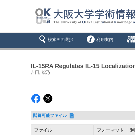
検索画面選択
利用案内
IL-15RA Regulates IL-15 Localizatio
𠮷田, 紫乃
閲覧可能ファイル
ファイル
フォーマット
利