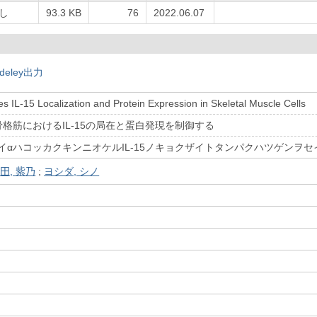
し
93.3 KB
76
2022.06.07
deley出力
s IL-15 Localization and Protein Expression in Skeletal Muscle Cells
は骨格筋におけるIL-15の局在と蛋白発現を制御する
ウタイαハコッカクキンニオケルIL-15ノキョクザイトタンパクハツゲンヲ
田, 紫乃
;
ヨシダ, シノ