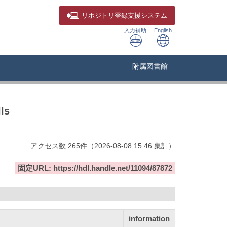
リポジトリ
登録支援システム
入力補助
English
附属図書館
ls
アクセス数:
265
件
（
2026-08-08
15:46 集計
）
固定URL: https://hdl.handle.net/11094/87872
information