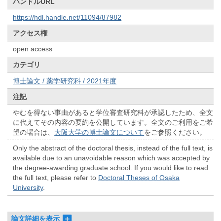
ハンドルURL
https://hdl.handle.net/11094/87982
アクセス権
open access
カテゴリ
博士論文 / 薬学研究科 / 2021年度
注記
やむを得ない事由があると学位審査研究科が承認したため、全文
に代えてその内容の要約を公開しています。全文のご利用をご希
望の場合は、
大阪大学の博士論文について
をご参照ください。
Only the abstract of the doctoral thesis, instead of the full text, is
available due to an unavoidable reason which was accepted by
the degree-awarding graduate school. If you would like to read
the full text, please refer to
Doctoral Theses of Osaka
University
.
論文詳細を表示