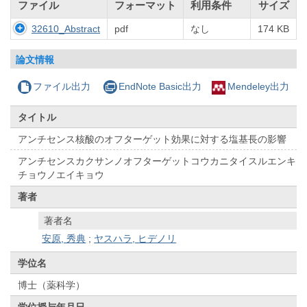
ファイル
フォーマット
利用条件
サイズ
32610_Abstract
pdf
なし
174 KB
論文情報
ファイル出力
EndNote Basic出力
Mendeley出力
タイトル
アンチセンス核酸のオフターゲット効果に対する塩基長の影響
アンチセンスカクサンノオフターゲットコウカニタイスルエンキ
チョウノエイキョウ
著者
著者名
安原, 秀典
;
ヤスハラ, ヒデノリ
学位名
博士（薬科学）
学位授与年月日