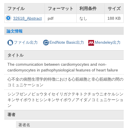
ファイル
フォーマット
利用条件
サイズ
32618_Abstract
pdf
なし
188 KB
論文情報
ファイル出力
EndNote Basic出力
Mendeley出力
タイトル
The communication between cardiomyocytes and non-
cardiomyocytes in pathophysiological features of heart failure
心不全の病態生理学的特徴における心筋細胞と非心筋細胞の間の
コミュニケーション
シンフゼンノビョウタイセイリガクテキトクチョウニオケルシン
キンサイボウトヒシンキンサイボウノアイダノコミュニケーショ
ン
著者
著者名