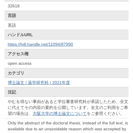
32618
言語
英語
ハンドルURL
https://hdl.handle.net/11094/87990
アクセス権
open access
カテゴリ
博士論文 / 薬学研究科 / 2021年度
注記
やむを得ない事由があると学位審査研究科が承認したため、全文
に代えてその内容の要約を公開しています。全文のご利用をご希
望の場合は、
大阪大学の博士論文について
をご参照ください。
Only the abstract of the doctoral thesis, instead of the full text, is
available due to an unavoidable reason which was accepted by