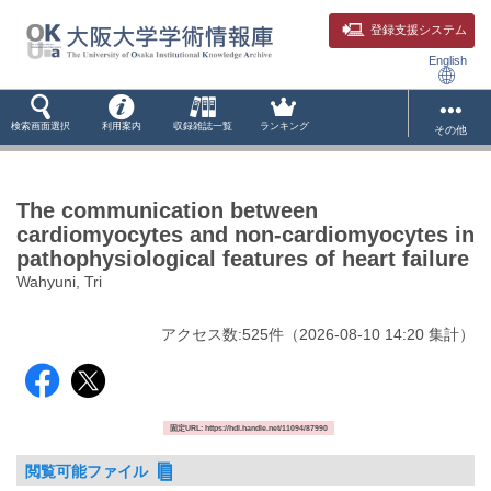
登録支援システム
English
検索画面選択
利用案内
収録雑誌一覧
ランキング
その他
The communication between
cardiomyocytes and non-cardiomyocytes in
pathophysiological features of heart failure
Wahyuni, Tri
アクセス数:
525
件
（
2026-08-10
14:20 集計
）
固定URL: https://hdl.handle.net/11094/87990
閲覧可能ファイル