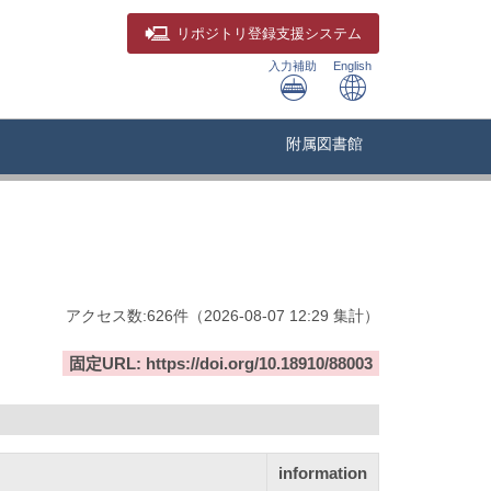
リポジトリ
登録支援システム
入力補助
English
附属図書館
アクセス数:
626
件
（
2026-08-07
12:29 集計
）
固定URL: https://doi.org/10.18910/88003
information