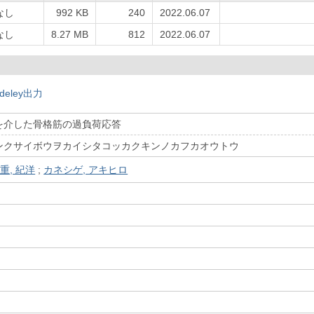
なし
992 KB
240
2022.06.07
なし
8.27 MB
812
2022.06.07
deley出力
を介した骨格筋の過負荷応答
ンクサイボウヲカイシタコッカクキンノカフカオウトウ
重, 紀洋
;
カネシゲ, アキヒロ