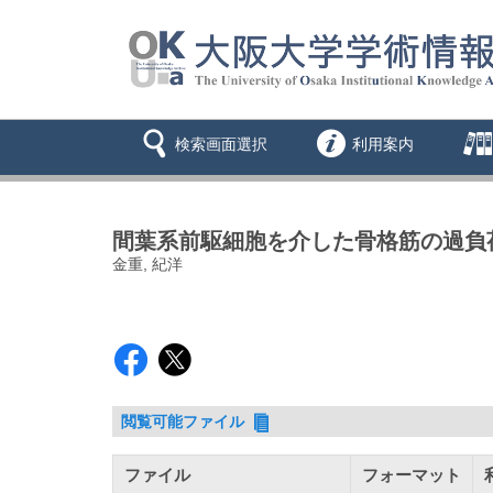
検索画面選択
利用案内
間葉系前駆細胞を介した骨格筋の過負
金重, 紀洋
閲覧可能ファイル
ファイル
フォーマット