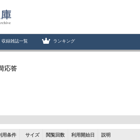
収録雑誌一覧
ランキング
荷応答
利用条件
サイズ
閲覧回数
利用開始日
説明