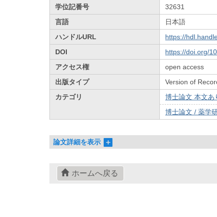
学位記番号
32631
言語
日本語
ハンドルURL
https://hdl.hand
DOI
https://doi.org/
アクセス権
open access
出版タイプ
Version of Recor
カテゴリ
博士論文 本文あり 
博士論文 / 薬学研
論文詳細を表示
ホームへ戻る