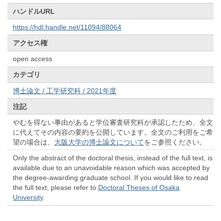
ハンドルURL
https://hdl.handle.net/11094/88064
アクセス権
open access
カテゴリ
博士論文 / 工学研究科 / 2021年度
注記
やむを得ない事由があると学位審査研究科が承認したため、全文
に代えてその内容の要約を公開しています。全文のご利用をご希
望の場合は、
大阪大学の博士論文について
をご参照ください。
Only the abstract of the doctoral thesis, instead of the full text, is
available due to an unavoidable reason which was accepted by
the degree-awarding graduate school. If you would like to read
the full text, please refer to
Doctoral Theses of Osaka
University
.