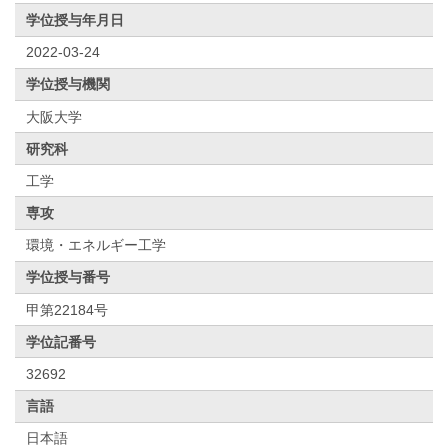
学位授与年月日
2022-03-24
学位授与機関
大阪大学
研究科
工学
専攻
環境・エネルギー工学
学位授与番号
甲第22184号
学位記番号
32692
言語
日本語