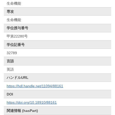
生命機能
専攻
生命機能
学位授与番号
甲第22280号
学位記番号
32789
言語
英語
ハンドルURL
https://hdl.handle.net/11094/88161
DOI
https://doi.org/10.18910/88161
関連情報 (hasPart)