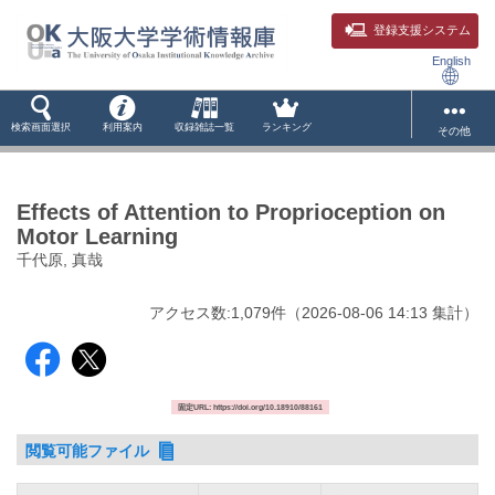
登録支援システム
English
検索画面選択
利用案内
収録雑誌一覧
ランキング
その他
Effects of Attention to Proprioception on
Motor Learning
千代原, 真哉
アクセス数:
1,079
件
（
2026-08-06
14:13 集計
）
固定URL: https://doi.org/10.18910/88161
閲覧可能ファイル