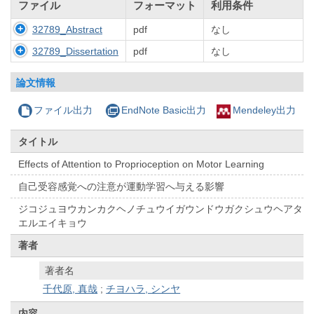
ファイル
フォーマット
利用条件
32789_Abstract
pdf
なし
32789_Dissertation
pdf
なし
論文情報
ファイル出力
EndNote Basic出力
Mendeley出力
タイトル
Effects of Attention to Proprioception on Motor Learning
自己受容感覚への注意が運動学習へ与える影響
ジコジュヨウカンカクヘノチュウイガウンドウガクシュウヘアタ
エルエイキョウ
著者
著者名
千代原, 真哉
;
チヨハラ, シンヤ
内容