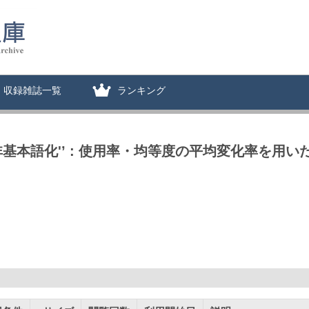
収録雑誌一覧
ランキング
基本語化'’ : 使用率・均等度の平均変化率を用い