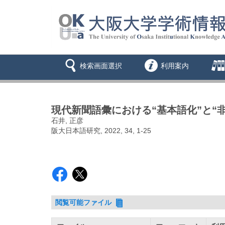
検索画面選択
利用案内
現代新聞語彙における“基本語化”と“非
石井, 正彦
阪大日本語研究, 2022, 34, 1-25
閲覧可能ファイル