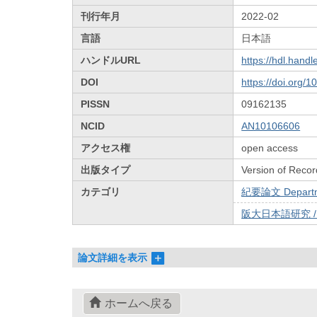
刊行年月
2022-02
言語
日本語
ハンドルURL
https://hdl.hand
DOI
https://doi.org/
PISSN
09162135
NCID
AN10106606
アクセス権
open access
出版タイプ
Version of Recor
カテゴリ
紀要論文 Departmen
阪大日本語研究 /
論文詳細を表示
ホームへ戻る