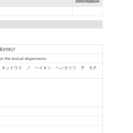
information
た量的検討
n the lexical dispersions
 キントウド ノ ヘイキン ヘンカリツ ヲ モチ