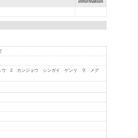
information
て
ュウ 2 カンジョウ シンガイ ゲンリ ヲ メグ