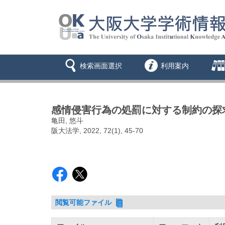
検索画面選択
利用案内
感情侵害行為の処罰に対する制約の探求
亀田, 悠斗
阪大法学, 2022, 72(1), 45-70
閲覧可能ファイル