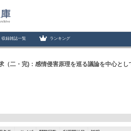
収録雑誌一覧
ランキング
（二・完) : 感情侵害原理を巡る議論を中心とし