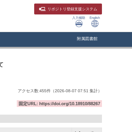
リポジトリ
登録支援システム
入力補助
English
附属図書館
て
アクセス数:
455
件
（
2026-08-07
07:51 集計
）
固定URL: https://doi.org/10.18910/88267