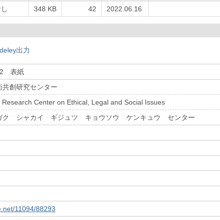
なし
348 KB
42
2022.06.16
deley出力
O.2 表紙
術共創研究センター
 Research Center on Ethical, Legal and Social Issues
ガク シャカイ ギジュツ キョウソウ ケンキュウ センター
le.net/11094/88293