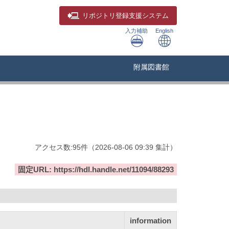
リポジトリ
登録支援システム
入力補助
English
附属図書館
アクセス数:
95
件
（
2026-08-06
09:39 集計
）
固定URL: https://hdl.handle.net/11094/88293
information