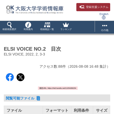
登録支援システム
English
検索画面選択
利用案内
収録雑誌一覧
ランキング
その他
ELSI VOICE NO.2 目次
ELSI VOICE, 2022, 2, 3-3
アクセス数:
88
件
（
2026-08-08
16:48 集計
）
固定URL: https://hdl.handle.net/11094/88294
閲覧可能ファイル
ファイル
フォーマット
利用条件
サイズ