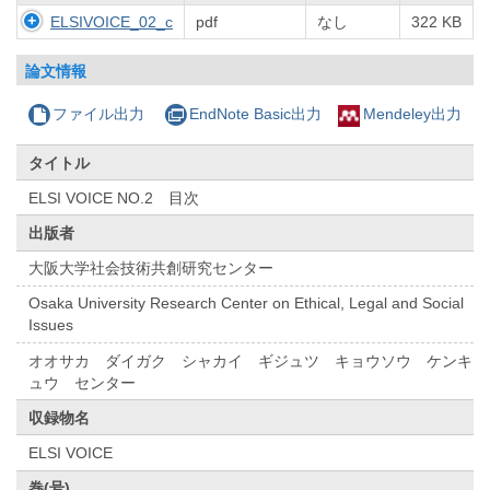
ELSIVOICE_02_c
pdf
なし
322 KB
論文情報
ファイル出力
EndNote Basic出力
Mendeley出力
タイトル
ELSI VOICE NO.2 目次
出版者
大阪大学社会技術共創研究センター
Osaka University Research Center on Ethical, Legal and Social
Issues
オオサカ ダイガク シャカイ ギジュツ キョウソウ ケンキ
ュウ センター
収録物名
ELSI VOICE
巻(号)