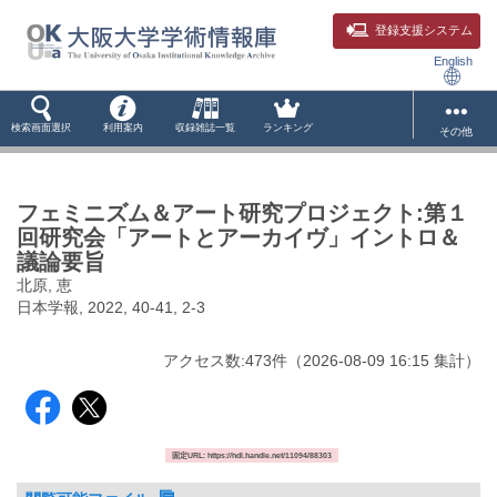
登録支援システム
English
検索画面選択
利用案内
収録雑誌一覧
ランキング
その他
フェミニズム＆アート研究プロジェクト:第１
回研究会「アートとアーカイヴ」イントロ＆
議論要旨
北原, 恵
日本学報, 2022, 40-41, 2-3
アクセス数:
473
件
（
2026-08-09
16:15 集計
）
固定URL: https://hdl.handle.net/11094/88303