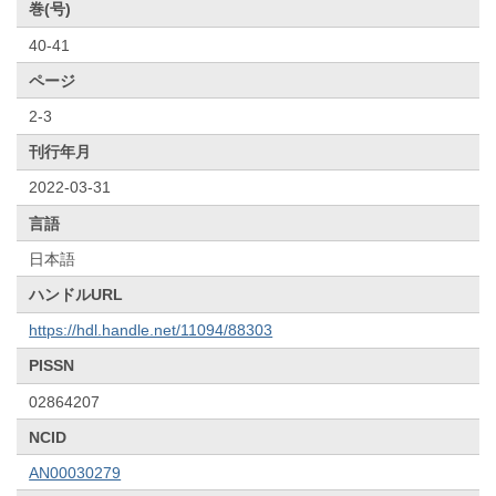
巻(号)
40-41
ページ
2-3
刊行年月
2022-03-31
言語
日本語
ハンドルURL
https://hdl.handle.net/11094/88303
PISSN
02864207
NCID
AN00030279