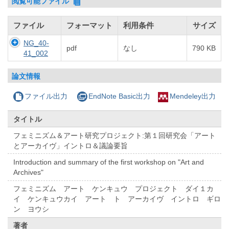
閲覧可能ファイル
ファイル
フォーマット
利用条件
サイズ
NG_40-
pdf
なし
790 KB
41_002
論文情報
ファイル出力
EndNote Basic出力
Mendeley出力
タイトル
フェミニズム＆アート研究プロジェクト:第１回研究会「アート
とアーカイヴ」イントロ＆議論要旨
Introduction and summary of the first workshop on "Art and
Archives"
フェミニズム アート ケンキュウ プロジェクト ダイ１カ
イ ケンキュウカイ アート ト アーカイヴ イントロ ギロ
ン ヨウシ
著者