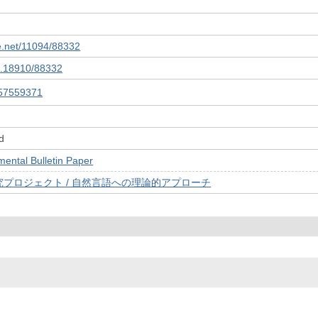
le.net/11094/88332
10.18910/88332
57559371
d
tal Bulletin Paper
プロジェクト / 自然言語への理論的アプローチ