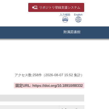
リポジトリ
登録支援システム
入力補助
English
附属図書館
アクセス数:
258
件
（
2026-08-07
15:52 集計
）
固定URL: https://doi.org/10.18910/88332