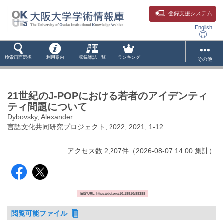
登録支援システム
English
検索画面選択
利用案内
収録雑誌一覧
ランキング
その他
21世紀のJ-POPにおける若者のアイデンティ
ティ問題について
Dybovsky, Alexander
言語文化共同研究プロジェクト, 2022, 2021, 1-12
アクセス数:
2,207
件
（
2026-08-07
14:00 集計
）
固定URL: https://doi.org/10.18910/88388
閲覧可能ファイル