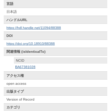
言語
日本語
ハンドルURL
https://hdl.handle.net/11094/88388
DOI
https://doi.org/10.18910/88388
関連情報 (isIdenticalTo)
NCID
BA67381028
アクセス権
open access
出版タイプ
Version of Record
カテゴリ