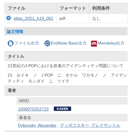
ファイル
フォーマット
利用条件
gbkp_2021_h19_001
pdf
なし
論文情報
ファイル出力
EndNote Basic出力
Mendeley出力
タイトル
21世紀のJ-POPにおける若者のアイデンティティ問題について
21 セイキ ノ J POP ニ オケル ワカモノ ノ アイデン
ティティ モンダイ ニ ツイテ
著者
NRID
1000070252723
著者名
Dybovsky, Alexander
;
ディボフスキー, アレクサンドル