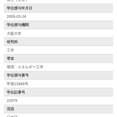
学位授与年月日
2009-03-24
学位授与機関
大阪大学
研究科
工学
専攻
環境・エネルギー工学
学位授与番号
甲第13468号
学位記番号
22979
言語