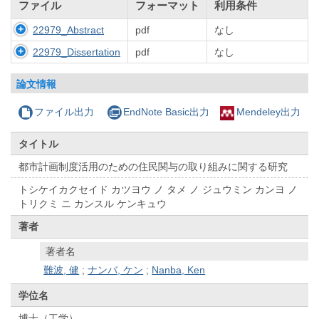
ファイル
フォーマット
利用条件
22979_Abstract
pdf
なし
22979_Dissertation
pdf
なし
論文情報
ファイル出力
EndNote Basic出力
Mendeley出力
タイトル
都市計画制度活用のための住民関与の取り組みに関する研究
トシケイカクセイド カツヨウ ノ タメ ノ ジュウミン カンヨ ノ
トリクミ ニ カンスル ケンキュウ
著者
著者名
難波, 健
;
ナンバ, ケン
;
Nanba, Ken
学位名
博士（工学）