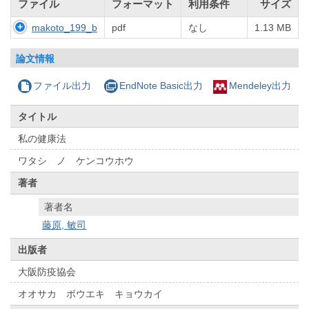
ファイル
フォーマット
利用条件
サイズ
makoto_199_b
pdf
なし
1.13 MB
論文情報
ファイル出力
EndNote Basic出力
Mendeley出力
タイトル
私の健康法
ワタシ ノ ケンコウホウ
著者
著者名
藤原, 敏司
出版者
大阪防疫協会
オオサカ ボウエキ キョウカイ