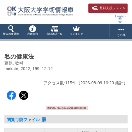
登録支援システム
English
検索画面選択
利用案内
収録雑誌一覧
ランキング
その他
私の健康法
藤原, 敏司
makoto, 2022, 199, 12-12
アクセス数:
115
件
（
2026-08-09
16:20 集計
）
固定URL: https://doi.org/10.18910/88435
閲覧可能ファイル