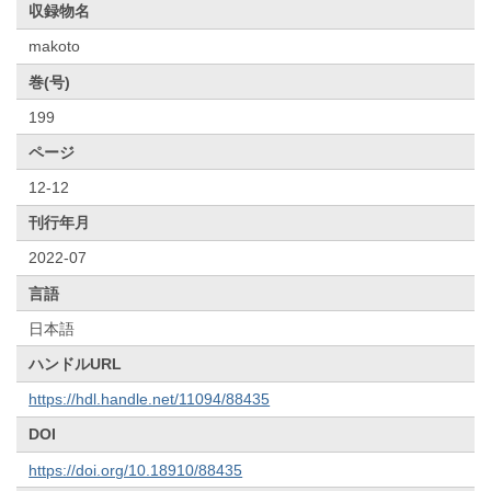
収録物名
makoto
巻(号)
199
ページ
12-12
刊行年月
2022-07
言語
日本語
ハンドルURL
https://hdl.handle.net/11094/88435
DOI
https://doi.org/10.18910/88435