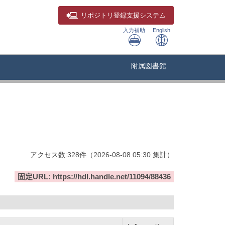
リポジトリ
登録支援システム
入力補助
English
附属図書館
アクセス数:
328
件
（
2026-08-08
05:30 集計
）
固定URL: https://hdl.handle.net/11094/88436