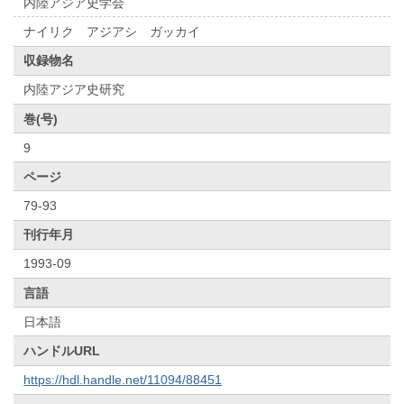
内陸アジア史学会
ナイリク アジアシ ガッカイ
収録物名
内陸アジア史研究
巻(号)
9
ページ
79-93
刊行年月
1993-09
言語
日本語
ハンドルURL
https://hdl.handle.net/11094/88451